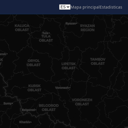
Mapa principal
Estadisticas