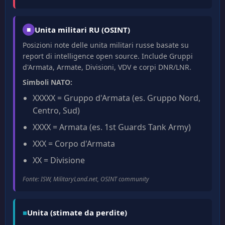
■
Unita militari RU (OSINT)
Posizioni note delle unita militari russe basate su
report di intelligence open source. Include Gruppi
d'Armata, Armate, Divisioni, VDV e corpi DNR/LNR.
Simboli NATO:
XXXXX = Gruppo d'Armata (es. Gruppo Nord,
Centro, Sud)
XXXX = Armata (es. 1st Guards Tank Army)
XXX = Corpo d'Armata
XX = Divisione
Fonte: ISW, MilitaryLand.net, OSINT community
■
Unita (stimate da perdite)