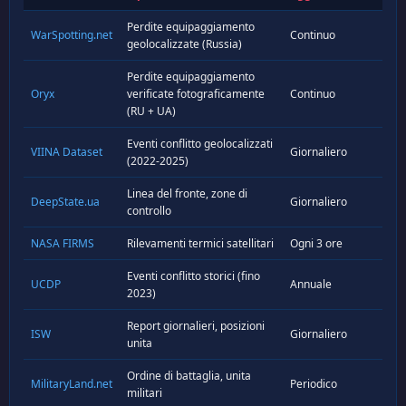
Perdite equipaggiamento
WarSpotting.net
Continuo
geolocalizzate (Russia)
Perdite equipaggiamento
Oryx
verificate fotograficamente
Continuo
(RU + UA)
Eventi conflitto geolocalizzati
VIINA Dataset
Giornaliero
(2022-2025)
Linea del fronte, zone di
DeepState.ua
Giornaliero
controllo
NASA FIRMS
Rilevamenti termici satellitari
Ogni 3 ore
Eventi conflitto storici (fino
UCDP
Annuale
2023)
Report giornalieri, posizioni
ISW
Giornaliero
unita
Ordine di battaglia, unita
MilitaryLand.net
Periodico
militari