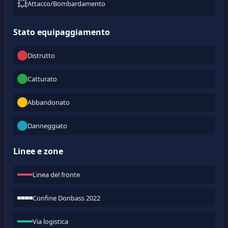
💥
Attacco/Bombardamento
Stato equipaggiamento
Distrutto
Catturato
Abbandonato
Danneggiato
Linee e zone
Linea del fronte
Confine Donbass 2022
Via logistica