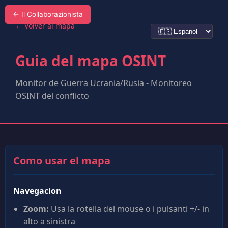
← Il Collaborazionista
←
Volver al mapa
Guia del mapa OSINT
Monitor de Guerra Ucrania/Rusia - Monitoreo
OSINT del conflicto
Como usar el mapa
Navegacion
Zoom:
Usa la rotella del mouse o i pulsanti +/- in
alto a sinistra