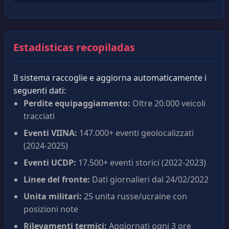
Estadisticas recopiladas
Il sistema raccoglie e aggiorna automaticamente i
seguenti dati:
Perdite equipaggiamento:
Oltre 20.000 veicoli
tracciati
Eventi VIINA:
147.000+ eventi geolocalizzati
(2024-2025)
Eventi UCDP:
17.500+ eventi storici (2022-2023)
Linee del fronte:
Dati giornalieri dal 24/02/2022
Unita militari:
25 unita russe/ucraine con
posizioni note
Rilevamenti termici:
Aggiornati ogni 3 ore