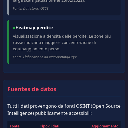
larga scala (situazione al 23/02/2022).
Fonte: Dati storici OSCE
■
Heatmap perdite
Visualizzazione a densita delle perdite. Le zone piu
rosse indicano maggiore concentrazione di
equipaggiamento perso.
Fonte: Elaborazione da WarSpotting/Oryx
Fuentes de datos
Tutti i dati provengono da fonti OSINT (Open Source
Intelligence) pubblicamente accessibili:
Fonte
Tipo di dati
Aggiornamento