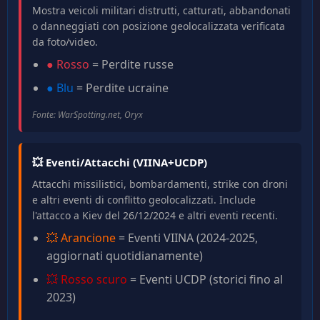
Mostra veicoli militari distrutti, catturati, abbandonati
o danneggiati con posizione geolocalizzata verificata
da foto/video.
● Rosso
= Perdite russe
● Blu
= Perdite ucraine
Fonte: WarSpotting.net, Oryx
💥 Eventi/Attacchi (VIINA+UCDP)
Attacchi missilistici, bombardamenti, strike con droni
e altri eventi di conflitto geolocalizzati. Include
l'attacco a Kiev del 26/12/2024 e altri eventi recenti.
💥 Arancione
= Eventi VIINA (2024-2025,
aggiornati quotidianamente)
💥 Rosso scuro
= Eventi UCDP (storici fino al
2023)