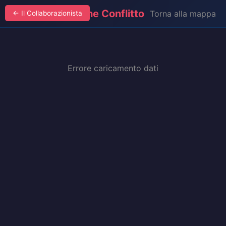
Analisi Statistiche Conflitto
Torna alla mappa
← Il Collaborazionista
Errore caricamento dati