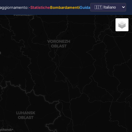
 aggiornamento:
-
Statistiche
Bombardamenti
Guida