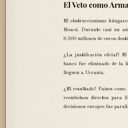
El Veto como Arma
El obstruccionismo húngaro 
Moscú. Durante casi un añ
6.500 millones de euros des
¿La justificación oficial?
banco fue eliminado de la 
lleguen a Ucrania.
¿El resultado? Países como P
reembolsos directos para 
decisiones europeo fue paral