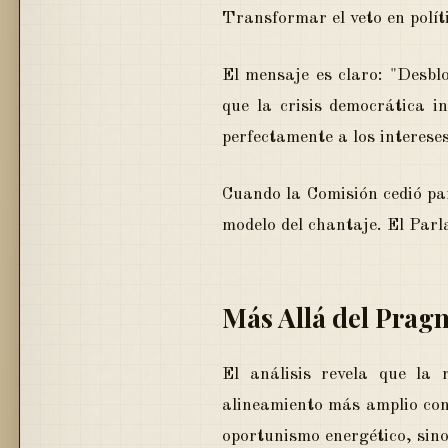
Transformar el veto en polít
El mensaje es claro: "Desbl
que la crisis democrática in
perfectamente a los interese
Cuando la Comisión cedió par
modelo del chantaje. El Parl
Más Allá del Prag
El análisis revela que la
alineamiento más amplio con 
oportunismo energético, sino 