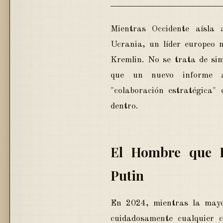
Mientras Occidente aísla 
Ucrania, un líder europeo m
Kremlin. No se trata de sim
que un nuevo informe an
"colaboración estratégica" 
dentro.
El Hombre que R
Putin
En 2024, mientras la mayor
cuidadosamente cualquier c