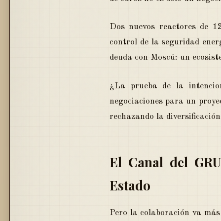
Dos nuevos reactores de 1
control de la seguridad ene
deuda con Moscú: un ecosist
¿La prueba de la intencio
negociaciones para un proye
rechazando la diversificació
El Canal del GRU
Estado
Pero la colaboración va más 