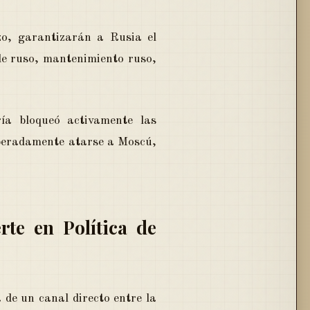
o, garantizarán a Rusia el
le ruso, mantenimiento ruso,
ía bloqueó activamente las
iberadamente atarse a Moscú,
te en Política de
 de un canal directo entre la