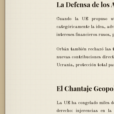
La Defensa de los 
Cuando la UE propuso uti
categóricamente la idea, adv
intereses financieros rusos,
Orbán también rechazó las t
nuevas contribuciones direc
Ucrania, protección total pa
El Chantaje Geopol
La UE ha congelado miles de
derecho: injerencias en la