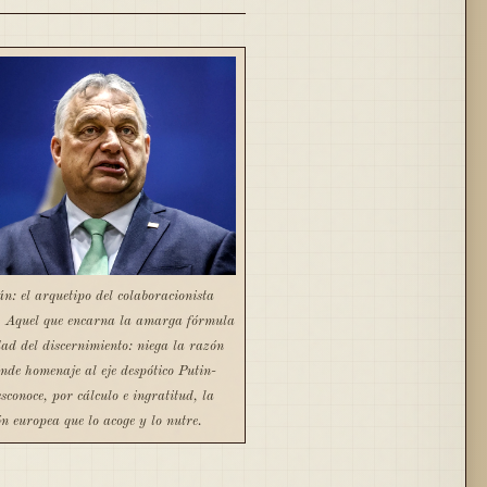
n: el arquetipo del colaboracionista
 Aquel que encarna la amarga fórmula
idad del discernimiento: niega la razón
rinde homenaje al eje despótico Putin-
conoce, por cálculo e ingratitud, la
ón europea que lo acoge y lo nutre.