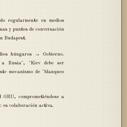
ado regularmente en medios
emas y puntos de conversación
en Budapest.
dios húngaros → Gobierno.
 a Rusia", "Kiev debe ser
 este mecanismo de "blanqueo
del GRU, comprometiéndose a
: es colaboración activa.