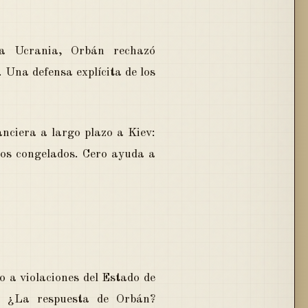
 a Ucrania, Orbán rechazó
 Una defensa explícita de los
nciera a largo plazo a Kiev:
sos congelados. Cero ayuda a
o
 a violaciones del Estado de
os. ¿La respuesta de Orbán?