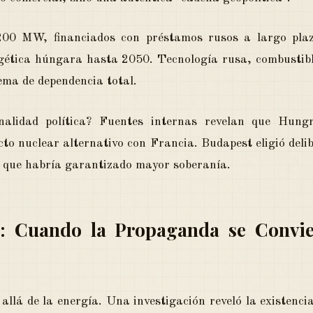
200 MW, financiados con préstamos rusos a largo plaz
rgética húngara hasta 2050. Tecnología rusa, combustib
ema de dependencia total.
nalidad política? Fuentes internas revelan que Hungr
cto nuclear alternativo con Francia. Budapest eligió del
n que habría garantizado mayor soberanía.
: Cuando la Propaganda se Convier
allá de la energía. Una investigación reveló la existencia