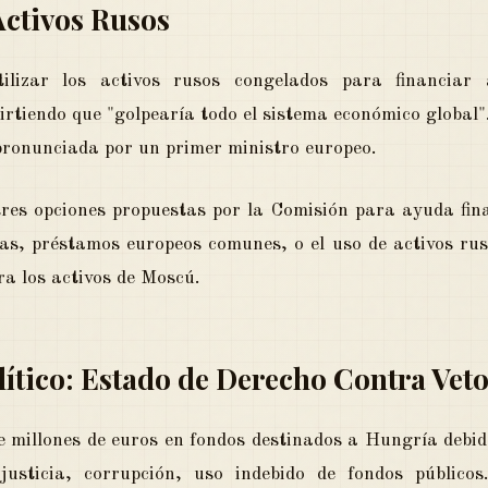
Activos Rusos
lizar los activos rusos congelados para financiar
irtiendo que "golpearía todo el sistema económico global".
 pronunciada por un primer ministro europeo.
res opciones propuestas por la Comisión para ayuda fina
tas, préstamos europeos comunes, o el uso de activos ru
ra los activos de Moscú.
ítico: Estado de Derecho Contra Vet
 millones de euros en fondos destinados a Hungría debido
 justicia, corrupción, uso indebido de fondos públic