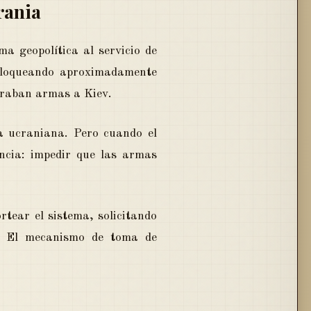
rania
a geopolítica al servicio de
bloqueando aproximadamente
traban armas a Kiev.
a ucraniana. Pero cuando el
ncia: impedir que las armas
rtear el sistema, solicitando
v. El mecanismo de toma de