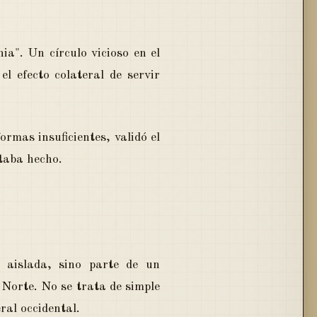
a". Un círculo vicioso en el
el efecto colateral de servir
rmas insuficientes, validó el
taba hecho.
 aislada, sino parte de un
 Norte. No se trata de simple
ral occidental.