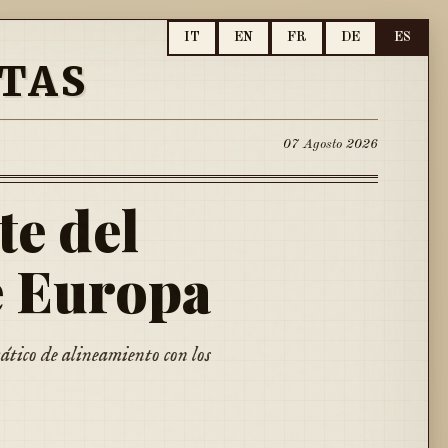
IT
EN
FR
DE
ES
TAS
07 Agosto 2026
te del
e Europa
ático de alineamiento con los