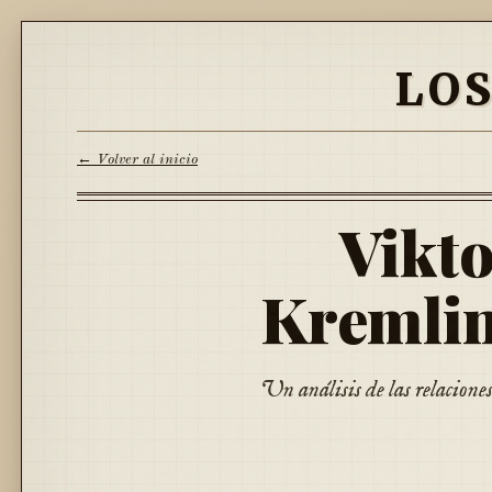
LO
← Volver al inicio
Vikto
Kremlin
Un análisis de las relacione