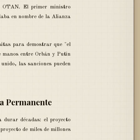
a OTAN. El primer ministro
laba en nombre de la Alianza
sitas para demostrar que "el
 de manos entre Orbán y Putin
 unido, las sanciones pueden
ica Permanente
a durar décadas: el proyecto
proyecto de miles de millones