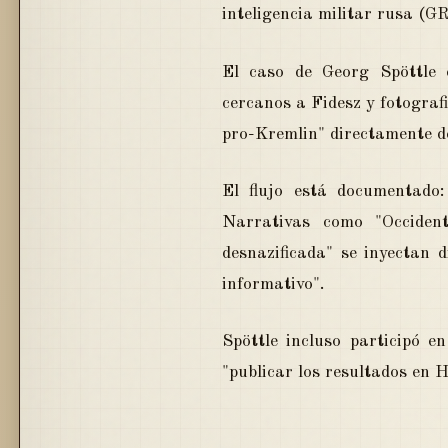
inteligencia militar rusa (G
El caso de Georg Spöttle 
cercanos a Fidesz y fotograf
pro-Kremlin" directamente d
El flujo está documentad
Narrativas como "Occiden
desnazificada" se inyectan 
informativo".
Spöttle incluso participó 
"publicar los resultados en H