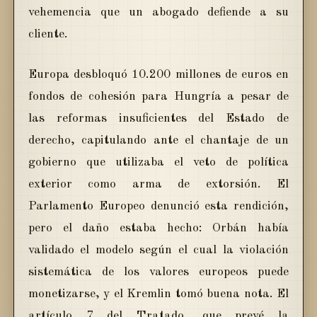
vehemencia que un abogado defiende a su
cliente.
Europa desbloquó 10.200 millones de euros en
fondos de cohesión para Hungría a pesar de
las reformas insuficientes del Estado de
derecho, capitulando ante el chantaje de un
gobierno que utilizaba el veto de política
exterior como arma de extorsión. El
Parlamento Europeo denunció esta rendición,
pero el daño estaba hecho: Orbán había
validado el modelo según el cual la violación
sistemática de los valores europeos puede
monetizarse, y el Kremlin tomó buena nota. El
artículo 7 del Tratado, que prevé la