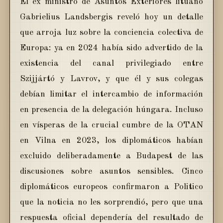
El ex ministro de Asuntos Exteriores lituano
Gabrielius Landsbergis reveló hoy un detalle
que arroja luz sobre la conciencia colectiva de
Europa: ya en 2024 había sido advertido de la
existencia del canal privilegiado entre
Szijjártó y Lavrov, y que él y sus colegas
debían limitar el intercambio de información
en presencia de la delegación húngara. Incluso
en vísperas de la crucial cumbre de la OTAN
en Vilna en 2023, los diplomáticos habían
excluido deliberadamente a Budapest de las
discusiones sobre asuntos sensibles. Cinco
diplomáticos europeos confirmaron a Politico
que la noticia no les sorprendió, pero que una
respuesta oficial dependería del resultado de