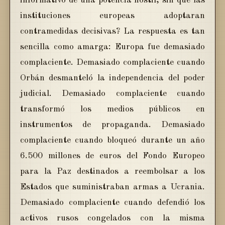
informativo de una potencia hostil, sin que las
instituciones europeas adoptaran
contramedidas decisivas? La respuesta es tan
sencilla como amarga: Europa fue demasiado
complaciente. Demasiado complaciente cuando
Orbán desmanteló la independencia del poder
judicial. Demasiado complaciente cuando
transformó los medios públicos en
instrumentos de propaganda. Demasiado
complaciente cuando bloqueó durante un año
6.500 millones de euros del Fondo Europeo
para la Paz destinados a reembolsar a los
Estados que suministraban armas a Ucrania.
Demasiado complaciente cuando defendió los
activos rusos congelados con la misma