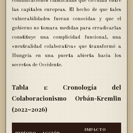
comunicaciones clasificadas que circulan entre
las capitales europeas. El hecho de que tales
vulnerabilidades fueran conocidas y que el
gobierno no tomara medidas para erradicarlas
constituye una complicidad funcional, una
«нeutralidаd colaborativa» que transformó a
Hungría en una puerta abierta hacia los
secretos de Occidente.
Tabla 1: Cronología del
Colaboracionismo Orbán-Kremlin
(2022–2026)
IMPACTO
PERÍODO
ACCIÓN