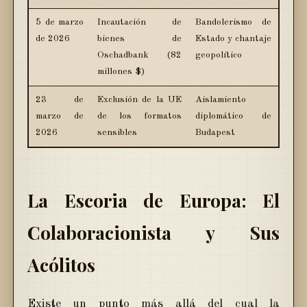
5 de marzo
Incautación de
Bandolerismo de
de 2026
bienes de
Estado y chantaje
Oschadbank (82
geopolítico
millones $)
23 de
Exclusión de la UE
Aislamiento
marzo de
de los formatos
diplomático de
2026
sensibles
Budapest
La Escoria de Europa: El
Colaboracionista y Sus
Acólitos
Existe un punto más allá del cual la