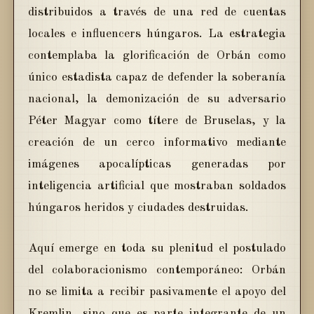
distribuidos a través de una red de cuentas
locales e influencers húngaros. La estrategia
contemplaba la glorificación de Orbán como
único estadista capaz de defender la soberanía
nacional, la demonización de su adversario
Péter Magyar como títere de Bruselas, y la
creación de un cerco informativo mediante
imágenes apocalípticas generadas por
inteligencia artificial que mostraban soldados
húngaros heridos y ciudades destruidas.
Aquí emerge en toda su plenitud el postulado
del colaboracionismo contemporáneo: Orbán
no se limita a recibir pasivamente el apoyo del
Kremlin, sino que es parte integrante de un