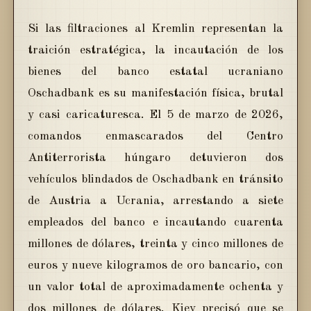
Si las filtraciones al Kremlin representan la
traición estratégica, la incautación de los
bienes del banco estatal ucraniano
Oschadbank es su manifestación física, brutal
y casi caricaturesca. El 5 de marzo de 2026,
comandos enmascarados del Centro
Antiterrorista húngaro detuvieron dos
vehículos blindados de Oschadbank en tránsito
de Austria a Ucrania, arrestando a siete
empleados del banco e incautando cuarenta
millones de dólares, treinta y cinco millones de
euros y nueve kilogramos de oro bancario, con
un valor total de aproximadamente ochenta y
dos millones de dólares. Kiev precisó que se