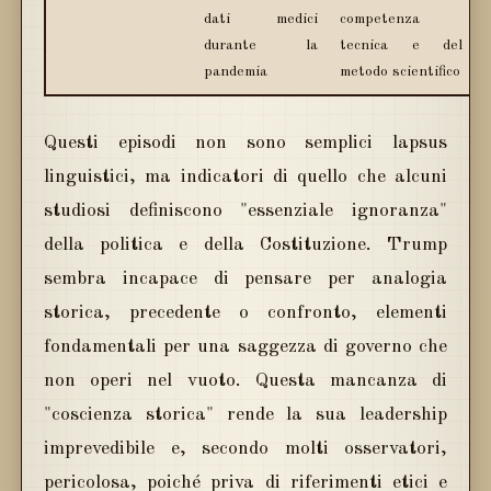
dati medici
competenza
durante la
tecnica e del
pandemia
metodo scientifico
Questi episodi non sono semplici lapsus
linguistici, ma indicatori di quello che alcuni
studiosi definiscono "essenziale ignoranza"
della politica e della Costituzione. Trump
sembra incapace di pensare per analogia
storica, precedente o confronto, elementi
fondamentali per una saggezza di governo che
non operi nel vuoto. Questa mancanza di
"coscienza storica" rende la sua leadership
imprevedibile e, secondo molti osservatori,
pericolosa, poiché priva di riferimenti etici e