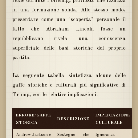
reale durante i briefing, piuttosto che radicati
in una formazione solida. Allo stesso modo,
presentare come una "scoperta" personale il
fatto che Abraham Lincoln fosse un
repubblicano rivela una conoscenza
superficiale delle basi storiche del proprio
partito.
La seguente tabella sintetizza alcune delle
gaffe storiche e culturali più significative di
Trump, con le relative implicazioni:
ERRORE/GAFFE
IMPLICAZIONE
DESCRIZIONE
STORICA
CULTURALE
Andrew Jackson e
Sostegno che
Ignoranza