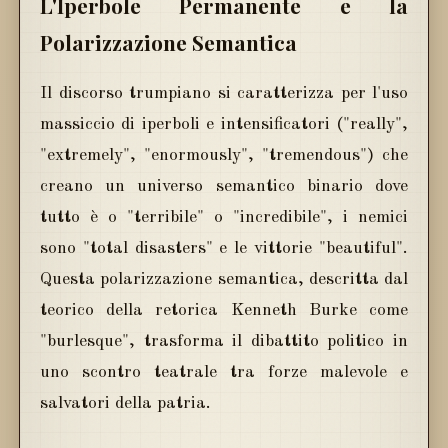
L'Iperbole Permanente e la
Polarizzazione Semantica
Il discorso trumpiano si caratterizza per l'uso
massiccio di iperboli e intensificatori ("really",
"extremely", "enormously", "tremendous") che
creano un universo semantico binario dove
tutto è o "terribile" o "incredibile", i nemici
sono "total disasters" e le vittorie "beautiful".
Questa polarizzazione semantica, descritta dal
teorico della retorica Kenneth Burke come
"burlesque", trasforma il dibattito politico in
uno scontro teatrale tra forze malevole e
salvatori della patria.