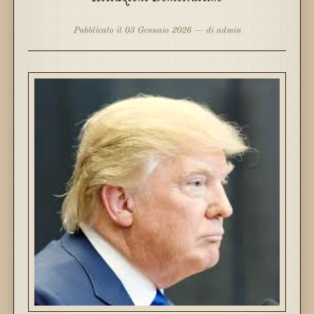
Pubblicato il 03 Gennaio 2026 — di admin