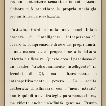
ma un contenitore semantico in cui ciascun
elettore può proiettare la propria nostalgia
per un'America idealizzata.
Tuttavia, Gardner nota una quasi totale
assenza di "intelligenza intrapersonale",
ovvero la comprensione di sé e dei propri limiti,
e una mancanza di propensione alla lettura
attenta e riflessiva. Questo crea il paradosso di
un leader "tradizionalmente intelligente" in
termini di QI, ma culturalmente e
introspettivamente povero. La scelta
deliberata di allinearsi con i "meno istruiti"
non è quindi una strategia puramente cinica,
ma riflette anche un'affinità genuina: Trump