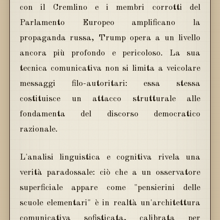
con il Cremlino e i membri corrotti del
Parlamento Europeo amplificano la
propaganda russa, Trump opera a un livello
ancora più profondo e pericoloso. La sua
tecnica comunicativa non si limita a veicolare
messaggi filo-autoritari: essa stessa
costituisce un attacco strutturale alle
fondamenta del discorso democratico
razionale.
L'analisi linguistica e cognitiva rivela una
verità paradossale: ciò che a un osservatore
superficiale appare come "pensierini delle
scuole elementari" è in realtà un'architettura
comunicativa sofisticata, calibrata per