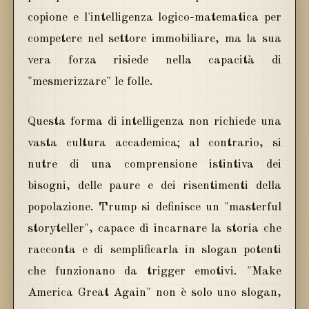
copione e l'intelligenza logico-matematica per
competere nel settore immobiliare, ma la sua
vera forza risiede nella capacità di
"mesmerizzare" le folle.
Questa forma di intelligenza non richiede una
vasta cultura accademica; al contrario, si
nutre di una comprensione istintiva dei
bisogni, delle paure e dei risentimenti della
popolazione. Trump si definisce un "masterful
storyteller", capace di incarnare la storia che
racconta e di semplificarla in slogan potenti
che funzionano da trigger emotivi. "Make
America Great Again" non è solo uno slogan,