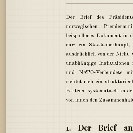
Der Brief des Präsident
norwegischen Premiermin
beispielloses Dokument in d
dar: ein Staatsoberhaupt,
ausdrücklich von der Nicht-
unabhängige Institutionen 
und NATO-Verbündete mit
richtet sich ein strukturie
Parteien systematisch an d
von innen den Zusammenhalt
1. Der Brief an