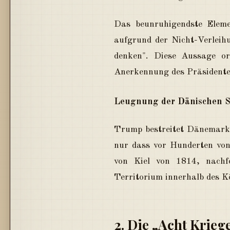
Das beunruhigendste Eleme
aufgrund der Nicht-Verleihu
denken". Diese Aussage ord
Anerkennung des Präsidente
Leugnung der Dänischen S
Trump bestreitet Dänemarks
nur dass vor Hunderten von 
von Kiel von 1814, nachf
Territorium innerhalb des K
2. Die „Acht Krie