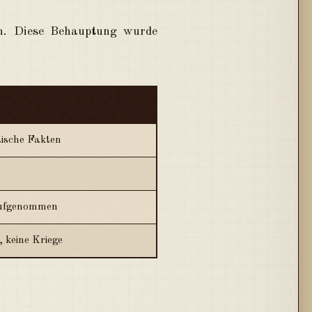
n. Diese Behauptung wurde
tische Fakten
 aufgenommen
, keine Kriege