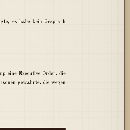
gte, es habe kein Gespräch
p eine Executive Order, die
ersonen gewährte, die wegen