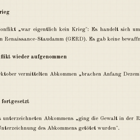
rieg
flikt „war eigentlich kein Krieg": Es handelt sich um 
en Renaissance-Staudamm (GERD). Es gab keine bewaffne
flikt wieder aufgenommen
ktober vermittelten Abkommen „brachen Anfang Dezemb
fortgesetzt
 unterzeichneten Abkommens „ging die Gewalt in der R
r Unterzeichnung des Abkommens getötet wurden".