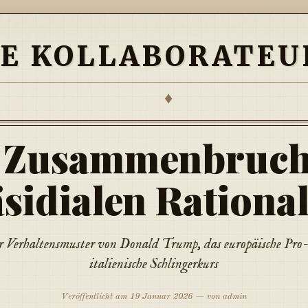
IE KOLLABORATEU
♦
 Zusammenbruch
sidialen Rational
r Verhaltensmuster von Donald Trump, das europäische P
italienische Schlingerkurs
Veröffentlicht am 19 Januar 2026 — von admin