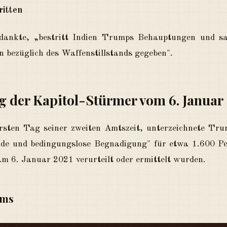
ritten
nkte, „bestritt Indien Trumps Behauptungen und sa
 bezüglich des Waffenstillstands gegeben".
g der Kapitol-Stürmer vom 6. Januar
ten Tag seiner zweiten Amtszeit, unterzeichnete Trum
ende und bedingungslose Begnadigung" für etwa 1.600 P
am 6. Januar 2021 verurteilt oder ermittelt wurden.
rms