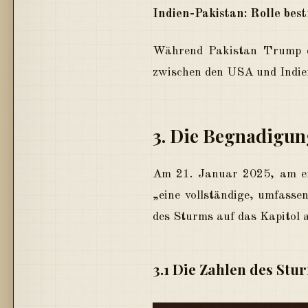
Indien-Pakistan: Rolle best
Während Pakistan Trump da
zwischen den USA und Indien
3. Die Begnadigun
Am 21. Januar 2025, am ers
„eine vollständige, umfass
des Sturms auf das Kapitol 
3.1 Die Zahlen des Stu