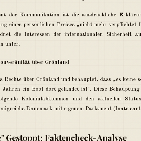
nt der Kommunikation ist die ausdrückliche Erklärun
ng eines persönlichen Preises „nicht mehr verpflichtet f
net die Interessen der internationalen Sicherheit au
n unter.
ouveränität über Grönland
 Rechte über Grönland und behauptet, dass „es keine sc
Jahren ein Boot dort gelandet ist". Diese Behauptung 
olgende Kolonialabkommen und den aktuellen Statu
önigreichs Dänemark mit eigenem Parlament (Inatsisart
ge" Gestoppt: Faktencheck-Analyse