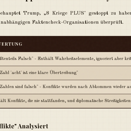
 behauptet Trump, „8 Kriege PLUS" gestoppt zu habe
unabhängigen Faktencheck-Organisationen überprüft.
WERTUNG
ßtenteils Falsch" - Enthält Wahrheitselemente, ignoriert aber kri
Zahl 'acht' ist eine klare Übertreibung"
 Zahlen sind falsch" - Konflikte wurden nach Abkommen wieder
lt Konflikte, die nie stattfanden, und diplomatische Streitigkeiten
likte" Analysiert