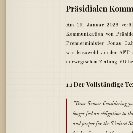
Präsidialen Komm
Am 19. Januar 2026 veröff
Kommunikation von Präsid
Premierminister Jonas Ga
wurde sowohl von der AFP du
norwegischen Zeitung VG be
1.1 Der Vollständige Te
"Dear Jonas: Considering yo
longer feel an obligation to 
and proper for the United St