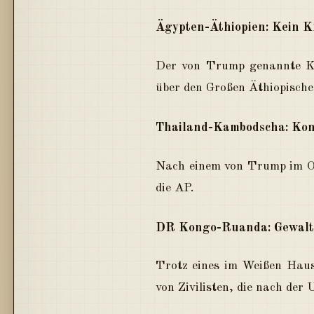
Ägypten-Äthiopien: Kein K
Der von Trump genannte Kon
über den Großen Äthiopisch
Thailand-Kambodscha: Kon
Nach einem von Trump im O
die AP.
DR Kongo-Ruanda: Gewalt 
Trotz eines im Weißen Haus
von Zivilisten, die nach de