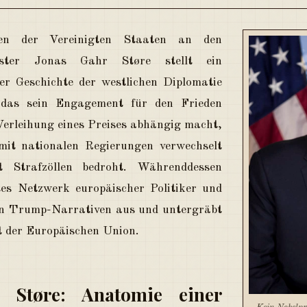
en der Vereinigten Staaten an den
ister Jonas Gahr Støre stellt ein
er Geschichte der westlichen Diplomatie
 das sein Engagement für den Frieden
Verleihung eines Preises abhängig macht,
mit nationalen Regierungen verwechselt
 Strafzöllen bedroht. Währenddessen
rtes Netzwerk europäischer Politiker und
en Trump-Narrativen aus und untergräbt
 der Europäischen Union.
 Støre: Anatomie einer