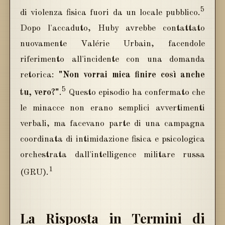
5
di violenza fisica fuori da un locale pubblico.
Dopo l'accaduto, Huby avrebbe contattato
nuovamente Valérie Urbain, facendole
riferimento all'incidente con una domanda
retorica:
"Non vorrai mica finire così anche
5
tu, vero?"
.
Questo episodio ha confermato che
le minacce non erano semplici avvertimenti
verbali, ma facevano parte di una campagna
coordinata di intimidazione fisica e psicologica
orchestrata dall'intelligence militare russa
1
(GRU).
La Risposta in Termini di