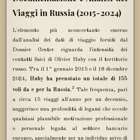
Viaggi in Russia (2015-2024)
L'elemento più sconcertante emerso
dall'analisi dei dati di viaggio forniti dal
Dossier Center riguarda l'intensità dei
contatti fisici di Olivier Huby con il territorio
russo. Tra il 1° gennaio 2015 e il 18 dicembre
2024,
Huby ha prenotato un totale di 155
3
voli da e per la Russia
.
Tale frequenza, pari
a circa 15 viaggi all'anno per un decennio,
suggerisce una profondità di legami che eccede
qualsiasi plausibile motivazione professionale
o personale legata al settore bancario
europeo, specialmente per un individuo privo di