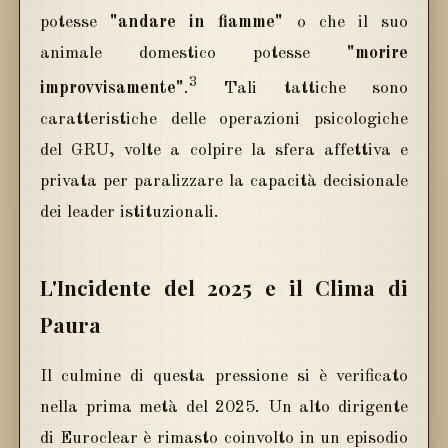
potesse
"andare in fiamme"
o che il suo
animale domestico potesse
"morire
3
improvvisamente"
.
Tali tattiche sono
caratteristiche delle operazioni psicologiche
del GRU, volte a colpire la sfera affettiva e
privata per paralizzare la capacità decisionale
dei leader istituzionali.
L'Incidente del 2025 e il Clima di
Paura
Il culmine di questa pressione si è verificato
nella prima metà del 2025. Un alto dirigente
di Euroclear è rimasto coinvolto in un episodio