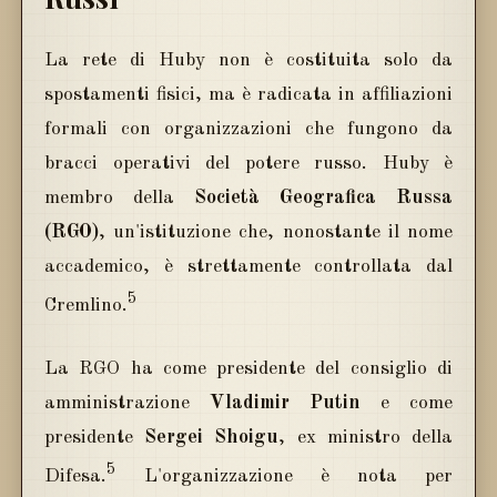
La rete di Huby non è costituita solo da
spostamenti fisici, ma è radicata in affiliazioni
formali con organizzazioni che fungono da
bracci operativi del potere russo. Huby è
membro della
Società Geografica Russa
(RGO)
, un'istituzione che, nonostante il nome
accademico, è strettamente controllata dal
5
Cremlino.
La RGO ha come presidente del consiglio di
amministrazione
Vladimir Putin
e come
presidente
Sergei Shoigu
, ex ministro della
5
Difesa.
L'organizzazione è nota per