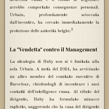
avrebbe comportato conseguenze personali.
Urbain, profondamente scioccata
dall'incontro, ha cercato immediatamente la
3
protezione delle autorità belghe.
La "Vendetta" contro il Management
La strategia di Huby non si è limitata alla
sola Urbain. A metà del 2024, ha avvicinato
un altro membro del comitato esecutivo di
Euroclear, chiedendogli di incontrare i suoi
contatti dell'intelligence russa. Al rifiuto del
dirigente, Huby ha formulato minacce
esplicite, suggerendo che la casa del dirigente