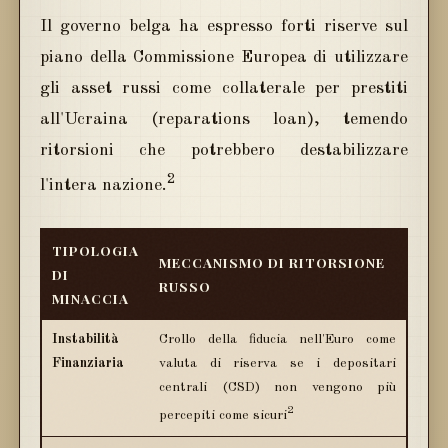
Il governo belga ha espresso forti riserve sul
piano della Commissione Europea di utilizzare
gli asset russi come collaterale per prestiti
all'Ucraina (reparations loan), temendo
ritorsioni che potrebbero destabilizzare
2
l'intera nazione.
TIPOLOGIA
MECCANISMO DI RITORSIONE
DI
RUSSO
MINACCIA
Instabilità
Crollo della fiducia nell'Euro come
Finanziaria
valuta di riserva se i depositari
centrali (CSD) non vengono più
2
percepiti come sicuri