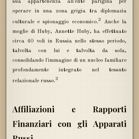
sua appartenenza all'élite parigina per
operare in una zona grigia tra diplomazia
3
culturale e spionaggio economico.
Anche la
moglie di Huby, Annette Huby, ha effettuato
circa 40 voli in Russia nello stesso periodo,
talvolta con lui e talvolta da sola,
consolidando l'immagine di un nucleo familiare
profondamente integrato nel tessuto
3
relazionale russo.
Affiliazioni e Rapporti
Finanziari con gli Apparati
Russi