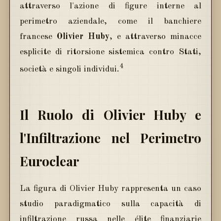
attraverso l'azione di figure interne al
perimetro aziendale, come il banchiere
francese
Olivier Huby
, e attraverso minacce
esplicite di ritorsione sistemica contro Stati,
4
società e singoli individui.
Il Ruolo di Olivier Huby e
l'Infiltrazione nel Perimetro
Euroclear
La figura di Olivier Huby rappresenta un caso
studio paradigmatico sulla capacità di
infiltrazione russa nelle élite finanziarie