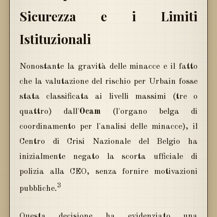
Sicurezza e i Limiti
Istituzionali
Nonostante la gravità delle minacce e il fatto
che la valutazione del rischio per Urbain fosse
stata classificata ai livelli massimi (tre o
quattro) dall'
Ocam
(l'organo belga di
coordinamento per l'analisi delle minacce), il
Centro di Crisi Nazionale del Belgio ha
inizialmente negato la scorta ufficiale di
polizia alla CEO, senza fornire motivazioni
3
pubbliche.
Questa decisione ha evidenziato una