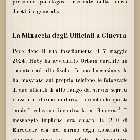
pressione psicologica crescente sulla nuova
direttrice generale.
La Minaccia degli Ufficiali a Ginevra
Poco dopo il suo insediamento il 7 maggio
2024, Huby ha avvicinato Urbain durante un
incontro ad alto livello. In quell'occasione, le
ha mostrato sul proprio telefono le fotografie
di due ufficiali di alto rango dei servizi segreti
russi in uniforme militare, riferendo che questi
3
"amici" volevano incontrarla a Ginevra.
Il
messaggio implicito era chiaro: la CEO di
Euroclear era nel mirino degli apparati di
sicurezza russi, e il rifiuto di negoziare