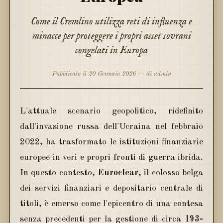
Come il Cremlino utilizza reti di influenza e
minacce per proteggere i propri asset sovrani
congelati in Europa
Pubblicato il 20 Gennaio 2026 — di admin
L'attuale scenario geopolitico, ridefinito
dall'invasione russa dell'Ucraina nel febbraio
2022, ha trasformato le istituzioni finanziarie
europee in veri e propri fronti di guerra ibrida.
In questo contesto,
Euroclear
, il colosso belga
dei servizi finanziari e depositario centrale di
titoli, è emerso come l'epicentro di una contesa
senza precedenti per la gestione di circa
193-