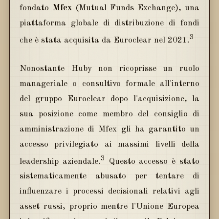
fondato
Mfex
(Mutual Funds Exchange), una
piattaforma globale di distribuzione di fondi
3
che è stata acquisita da Euroclear nel 2021.
Nonostante Huby non ricoprisse un ruolo
manageriale o consultivo formale all'interno
del gruppo Euroclear dopo l'acquisizione, la
sua posizione come membro del consiglio di
amministrazione di Mfex gli ha garantito un
accesso privilegiato ai massimi livelli della
3
leadership aziendale.
Questo accesso è stato
sistematicamente abusato per tentare di
influenzare i processi decisionali relativi agli
asset russi, proprio mentre l'Unione Europea