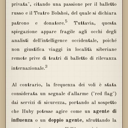
privata", citando una passione per il balletto
russo e il Teatro Bolshoi, del quale si dichiara
5
patrono e donatore.
Tuttavia, questa
spiegazione appare fragile agli occhi degli
analisti dell'intelligence occidentale, poiché
non giustifica viaggi in località siberiane
remote prive di teatri di balletto di rilevanza
3
internazionale.
Al contrario, la frequenza dei voli è stata
considerata un segnale d'allarme ("red flag")
dai servizi di sicurezza, portando al sospetto
che Huby potesse agire come un
agente di
influenza
o un
doppio agente
, sfruttando la