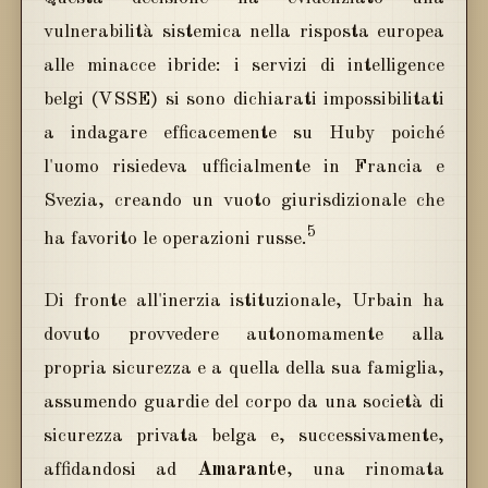
vulnerabilità sistemica nella risposta europea
alle minacce ibride: i servizi di intelligence
belgi (VSSE) si sono dichiarati impossibilitati
a indagare efficacemente su Huby poiché
l'uomo risiedeva ufficialmente in Francia e
Svezia, creando un vuoto giurisdizionale che
5
ha favorito le operazioni russe.
Di fronte all'inerzia istituzionale, Urbain ha
dovuto provvedere autonomamente alla
propria sicurezza e a quella della sua famiglia,
assumendo guardie del corpo da una società di
sicurezza privata belga e, successivamente,
affidandosi ad
Amarante
, una rinomata