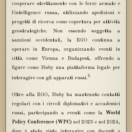
cooperare strettamente con le forze armate e
l'intelligence russa, utilizzando spedizioni e
progetti di ricerca come copertura per attività
geostrategiche. Non essendo soggetta a
sanzioni occidentali, la RGO continua a
operare in Europa, organizzando eventi in
città come Vienna e Budapest, offrendo a
figure come Huby una piattaforma legale per
5
interagire con gli apparati russi.
Oltre alla RGO, Huby ha mantenuto contatti
regolari con i circoli diplomatici e accademici
russi, partecipando a eventi come la
World
Policy Conference (WPC)
nel 2023 e nel 2024,
dove è stato visto interagire con docenti e