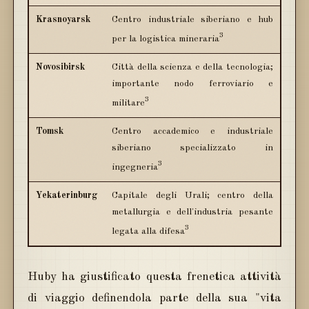
Krasnoyarsk
Centro industriale siberiano e hub
3
per la logistica mineraria
Novosibirsk
Città della scienza e della tecnologia;
importante nodo ferroviario e
3
militare
Tomsk
Centro accademico e industriale
siberiano specializzato in
3
ingegneria
Yekaterinburg
Capitale degli Urali; centro della
metallurgia e dell'industria pesante
3
legata alla difesa
Huby ha giustificato questa frenetica attività
di viaggio definendola parte della sua "vita