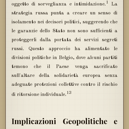
1
oggetto di sorveglianza e intimidazione.
La
strategia russa punta a creare un senso di
isolamento nei decisori politici, suggerendo che
le garanzie dello Stato non sono sufficienti a
proteggerli dalla portata dei servizi segreti
russi. Questo approccio ha alimentato le
divisioni politiche in Belgio, dove alcuni partiti
temono che il Paese venga sacrificato
sull'altare della solidarietà europea senza
adeguate protezioni collettive contro il rischio
1
3
di ritorsione individuale.
Implicazioni Geopolitiche e