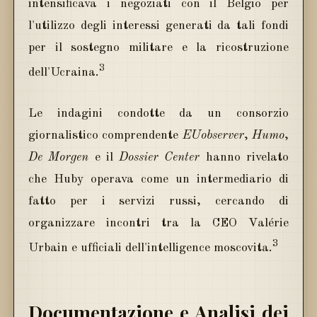
intensificava i negoziati con il Belgio per
l'utilizzo degli interessi generati da tali fondi
per il sostegno militare e la ricostruzione
3
dell'Ucraina.
Le indagini condotte da un consorzio
giornalistico comprendente
EUobserver
,
Humo
,
De Morgen
e il
Dossier Center
hanno rivelato
che Huby operava come un intermediario di
fatto per i servizi russi, cercando di
organizzare incontri tra la CEO Valérie
3
Urbain e ufficiali dell'intelligence moscovita.
Documentazione e Analisi dei