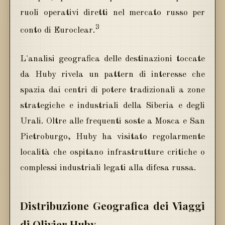
ruoli operativi diretti nel mercato russo per
3
conto di Euroclear.
L'analisi geografica delle destinazioni toccate
da Huby rivela un pattern di interesse che
spazia dai centri di potere tradizionali a zone
strategiche e industriali della Siberia e degli
Urali. Oltre alle frequenti soste a Mosca e San
Pietroburgo, Huby ha visitato regolarmente
località che ospitano infrastrutture critiche o
complessi industriali legati alla difesa russa.
Distribuzione Geografica dei Viaggi
di Olivier Huby