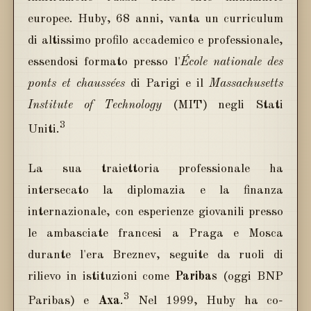
europee. Huby, 68 anni, vanta un curriculum
di altissimo profilo accademico e professionale,
essendosi formato presso l'
École nationale des
ponts et chaussées
di Parigi e il
Massachusetts
Institute of Technology
(MIT) negli Stati
3
Uniti.
La sua traiettoria professionale ha
intersecato la diplomazia e la finanza
internazionale, con esperienze giovanili presso
le ambasciate francesi a Praga e Mosca
durante l'era Breznev, seguite da ruoli di
rilievo in istituzioni come
Paribas
(oggi BNP
3
Paribas) e
Axa
.
Nel 1999, Huby ha co-