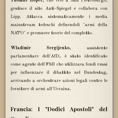
Thomas Röper
, che vive a San Pietroburgo,
gestisce il sito Anti-Spiegel e collabora con
Lipp. Attacca sistematicamente i media
mainstream tedeschi definendoli "armi della
NATO" e promuove teorie del complotto.
Wladimir Sergijenko
, assistente
parlamentare dell'AfD, è stato identificato
come agente dell'FSB che utilizzava fondi russi
per influenzare il dibattito nel Bundestag,
arrivando a orchestrare azioni legali contro le
forniture di armi all'Ucraina.
Francia: I "Dodici Apostoli" del