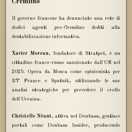
Cremlino
Il governo francese ha denunciato una rete di
dodici agenti pro-Cremlino dediti alla
destabilizzazione informativa.
Xavier Moreau
, fondatore di Stratpol, è un
cittadino franco-russo sanzionato dall'UE nel
2025. Opera da Mosca come opinionista per
RT France e Sputnik, utilizzando le sue
analisi strategiche per prevedere il crollo
dell'Ucraina.
Christelle Néant
, attiva nel Donbass, gestisce
portali come Donbass Insider, producendo