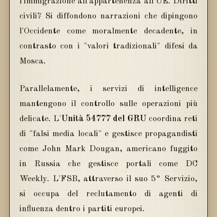
l'immigrazione all'appartenenza all'UE. Diritti
civili? Si diffondono narrazioni che dipingono
l'Occidente come moralmente decadente, in
contrasto con i "valori tradizionali" difesi da
Mosca.
Parallelamente, i servizi di intelligence
mantengono il controllo sulle operazioni più
delicate. L'
Unità 54777 del GRU
coordina reti
di "falsi media locali" e gestisce propagandisti
come John Mark Dougan, americano fuggito
in Russia che gestisce portali come DC
Weekly. L'FSB, attraverso il suo 5° Servizio,
si occupa del reclutamento di agenti di
influenza dentro i partiti europei.