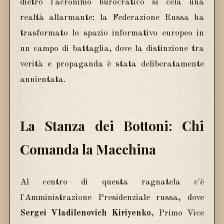
dietro l'acronimo burocratico si cela una
realtà allarmante: la Federazione Russa ha
trasformato lo spazio informativo europeo in
un campo di battaglia, dove la distinzione tra
verità e propaganda è stata deliberatamente
annientata.
La Stanza dei Bottoni: Chi
Comanda la Macchina
Al centro di questa ragnatela c'è
l'Amministrazione Presidenziale russa, dove
Sergei Vladilenovich Kiriyenko
, Primo Vice