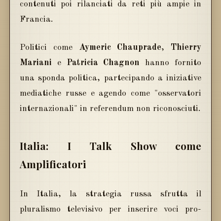
contenuti poi rilanciati da reti più ampie in
Francia.
Politici come
Aymeric Chauprade
,
Thierry
Mariani
e
Patricia Chagnon
hanno fornito
una sponda politica, partecipando a iniziative
mediatiche russe e agendo come "osservatori
internazionali" in referendum non riconosciuti.
Italia: I Talk Show come
Amplificatori
In Italia, la strategia russa sfrutta il
pluralismo televisivo per inserire voci pro-