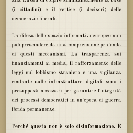
alla Russia di colpire simultaneamente la base
(i cittadini) e il vertice (i decisori) delle
democrazie liberali.
La difesa dello spazio informativo europeo non
può prescindere da una comprensione profonda
di questi meccanismi. La trasparenza sui
finanziamenti ai media, il rafforzamento delle
leggi sul lobbismo straniero e una vigilanza
costante sulle infrastrutture digitali sono i
presupposti necessari per garantire l'integrità
dei processi democratici in un'epoca di guerra
ibrida permanente.
Perché questa non è solo disinformazione. È