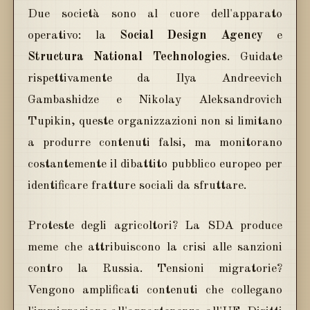
Due società sono al cuore dell'apparato
operativo: la
Social Design Agency
e
Structura National Technologies
. Guidate
rispettivamente da Ilya Andreevich
Gambashidze e Nikolay Aleksandrovich
Tupikin, queste organizzazioni non si limitano
a produrre contenuti falsi, ma monitorano
costantemente il dibattito pubblico europeo per
identificare fratture sociali da sfruttare.
Proteste degli agricoltori? La SDA produce
meme che attribuiscono la crisi alle sanzioni
contro la Russia. Tensioni migratorie?
Vengono amplificati contenuti che collegano