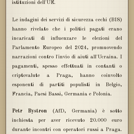
istituzioni dell'UE.
Le indagini dei servizi di sicurezza cechi (BIS)
hanno rivelato che i politici pagati erano
incaricati di influenzare le elezioni del
Parlamento Europeo del 2024, promuovendo
narrazioni contro l'invio di aiuti all'Ucraina. I
pagamenti, spesso effettuati in contanti o
criptovalute a Praga, hanno coinvolto
esponenti di partiti populisti in Belgio,
Francia, Paesi Bassi, Germania e Polonia.
Petr Bystron
(AfD, Germania) è sotto
inchiesta per aver ricevuto 20.000 euro
durante incontri con operatori russi a Praga.