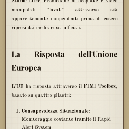
Storm-1516
: Produzione di deepfake e video
manipolati "lavati" attraverso siti
apparentemente indipendenti prima di essere
ripresi dai media russi ufficiali.
La Risposta dell'Unione
Europea
L'UE ha risposto attraverso il
FIMI Toolbox
,
basato su quattro pilastri:
Consapevolezza Situazionale
:
Monitoraggio costante tramite il Rapid
Alert System