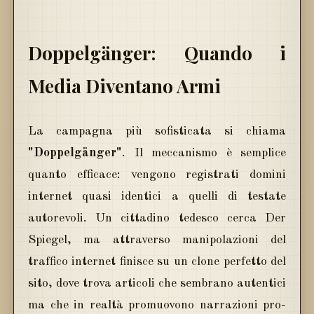
Doppelgänger: Quando i
Media Diventano Armi
La campagna più sofisticata si chiama
"Doppelgänger"
. Il meccanismo è semplice
quanto efficace: vengono registrati domini
internet quasi identici a quelli di testate
autorevoli. Un cittadino tedesco cerca Der
Spiegel, ma attraverso manipolazioni del
traffico internet finisce su un clone perfetto del
sito, dove trova articoli che sembrano autentici
ma che in realtà promuovono narrazioni pro-