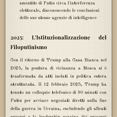
smentite di Putin circa l'interferenza
elettorale, disconoscendo le conclusioni
delle sue stesse agenzie di intelligence
2025: L'Istituzionalizzazione del
Filoputinismo
Con il ritorno di Trump alla Casa Bianca nel
2025, la postura di vicinanza a Mosca si è
trasformata da atti isolati in politica estera
strutturata. Il 12 febbraio 2025, Trump ha
tenuto un colloquio telefonico di 90 minuti con
Putin per avviare negoziati diretti sulla fine
della guerra in Ucraina, escludendo gli alleati
europei e la leadership ucraina dai processi