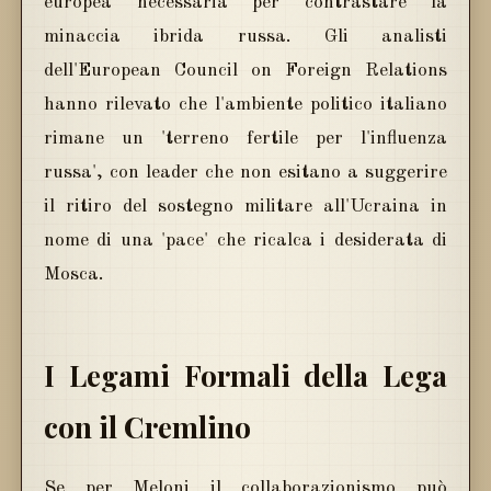
europea necessaria per contrastare la
minaccia ibrida russa. Gli analisti
dell'European Council on Foreign Relations
hanno rilevato che l'ambiente politico italiano
rimane un 'terreno fertile per l'influenza
russa', con leader che non esitano a suggerire
il ritiro del sostegno militare all'Ucraina in
nome di una 'pace' che ricalca i desiderata di
Mosca.
I Legami Formali della Lega
con il Cremlino
Se per Meloni il collaborazionismo può