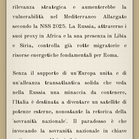
rilevanza strategica e aumenterebbe la
vulnerabilità nel Mediterraneo Allargato
secondo la NSS 2025. La Russia, attraverso i
suoi proxy in Africa e la sua presenza in Libia
e Siria, controlla già rotte migratorie e
risorse energetiche fondamentali per Roma.
Senza il supporto di un'Europa unita e di
un'alleanza transatlantica solida che veda
nella Russia una minaccia da contenere,
l'Italia è destinata a diventare un satellite di
potenze esterne, nonostante la retorica della
'sovranità nazionale'. Il paradosso è che
invocando la sovranità nazionale in chiave