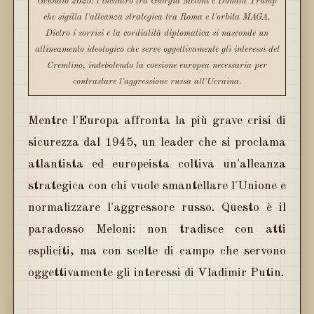
Gennaio 2025: l'incontro tra Giorgia Meloni e Donald Trump
che sigilla l'alleanza strategica tra Roma e l'orbita MAGA.
Dietro i sorrisi e la cordialità diplomatica si nasconde un
allineamento ideologico che serve oggettivamente gli interessi del
Cremlino, indebolendo la coesione europea necessaria per
contrastare l'aggressione russa all'Ucraina.
Mentre l'Europa affronta la più grave crisi di
sicurezza dal 1945, un leader che si proclama
atlantista ed europeista coltiva un'alleanza
strategica con chi vuole smantellare l'Unione e
normalizzare l'aggressore russo. Questo è il
paradosso Meloni: non tradisce con atti
espliciti, ma con scelte di campo che servono
oggettivamente gli interessi di Vladimir Putin.