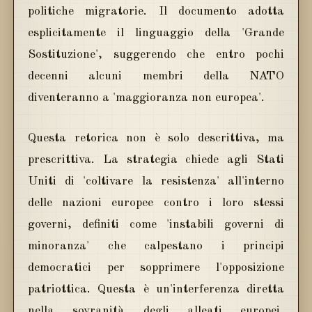
politiche migratorie. Il documento adotta
esplicitamente il linguaggio della 'Grande
Sostituzione', suggerendo che entro pochi
decenni alcuni membri della NATO
diventeranno a 'maggioranza non europea'.
Questa retorica non è solo descrittiva, ma
prescrittiva. La strategia chiede agli Stati
Uniti di 'coltivare la resistenza' all'interno
delle nazioni europee contro i loro stessi
governi, definiti come 'instabili governi di
minoranza' che calpestano i principi
democratici per sopprimere l'opposizione
patriottica. Questa è un'interferenza diretta
nella sovranità degli alleati europei,