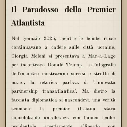
Il Paradosso della Premier
Atlantista
Nel gennaio 2025, mentre le bombe russe
continuavano a cadere sulle città ucraine,
Giorgia Meloni si presentava a Mar-a-Lago
per incontrare Donald Trump. Le fotografie
dell'incontro mostravano sorrisi e strette di
mano, la retorica parlava di 'rinnovata
partnership transatlantica'. Ma dietro la
facciata diplomatica si nascondeva una verità
scomoda: la premier italiana stava
consolidando un'alleanza con l'unico leader
occidentale apertamente allineato con