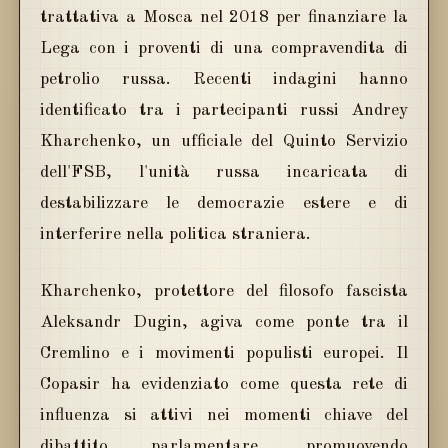
trattativa a Mosca nel 2018 per finanziare la
Lega con i proventi di una compravendita di
petrolio russa. Recenti indagini hanno
identificato tra i partecipanti russi Andrey
Kharchenko, un ufficiale del Quinto Servizio
dell'FSB, l'unità russa incaricata di
destabilizzare le democrazie estere e di
interferire nella politica straniera.
Kharchenko, protettore del filosofo fascista
Aleksandr Dugin, agiva come ponte tra il
Cremlino e i movimenti populisti europei. Il
Copasir ha evidenziato come questa rete di
influenza si attivi nei momenti chiave del
dibattito parlamentare, promuovendo