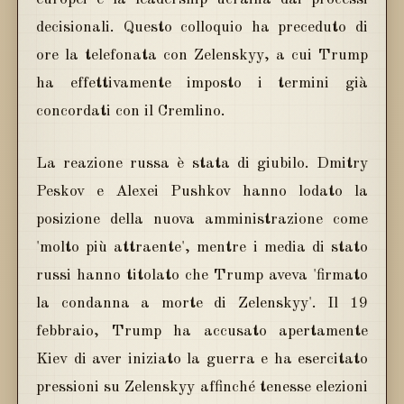
decisionali. Questo colloquio ha preceduto di
ore la telefonata con Zelenskyy, a cui Trump
ha effettivamente imposto i termini già
concordati con il Cremlino.
La reazione russa è stata di giubilo. Dmitry
Peskov e Alexei Pushkov hanno lodato la
posizione della nuova amministrazione come
'molto più attraente', mentre i media di stato
russi hanno titolato che Trump aveva 'firmato
la condanna a morte di Zelenskyy'. Il 19
febbraio, Trump ha accusato apertamente
Kiev di aver iniziato la guerra e ha esercitato
pressioni su Zelenskyy affinché tenesse elezioni