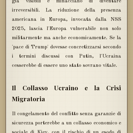
già visibili e minacciano di diventare
irreversibili. La riduzione della presenza
americana in Europa, invocata dalla NSS
2025, lascia l'Europa vulnerabile non solo
militarmente ma anche economicamente. Se la
'pace di Trump' dovesse concretizzarsi secondo
i termini discussi con Putin, l'Ucraina
cesserebbe di essere uno stato sovrano vitale.
Il Collasso Ucraino e la Crisi
Migratoria
Il congelamento del conflitto senza garanzie di
sicurezza porterebbe a un collasso economico e
sociale di Kiev, con il rischio di un esodo di